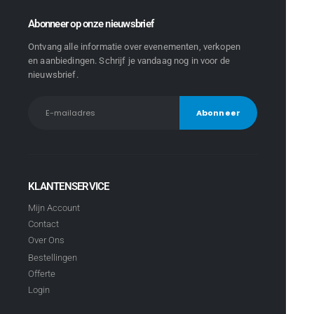
Abonneer op onze nieuwsbrief
Ontvang alle informatie over evenementen, verkopen
en aanbiedingen. Schrijf je vandaag nog in voor de
nieuwsbrief.
KLANTENSERVICE
Mijn Account
Contact
Over Ons
Bestellingen
Offerte
Login