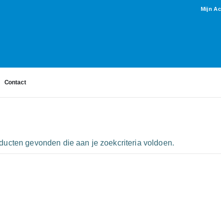
Mijn A
Contact
ucten gevonden die aan je zoekcriteria voldoen.