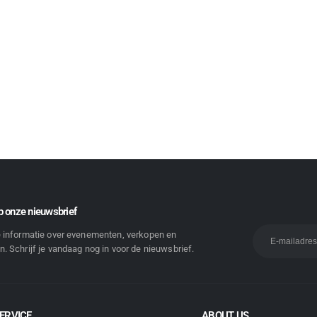
 onze nieuwsbrief
e informatie over evenementen, verkopen en
. Schrijf je vandaag nog in voor de nieuwsbrief.
ERVICE
ABOUT US