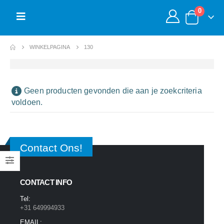
0
WINKELPAGINA
130
Geen producten gevonden die aan je zoekcriteria
voldoen.
Contact Ons!
CONTACT INFO
Tel:
+31 649994933
EMAIL: