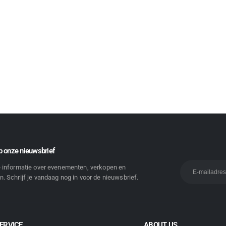
 onze nieuwsbrief
e informatie over evenementen, verkopen en
. Schrijf je vandaag nog in voor de nieuwsbrief.
ERVICE
ABOUT US