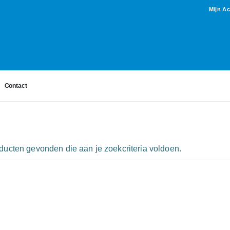
Mijn A
Contact
ucten gevonden die aan je zoekcriteria voldoen.