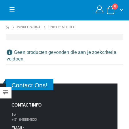
0
WINKELPAGINA
UNICLIC MULTIFIT
Geen producten gevonden die aan je zoekcriteria
voldoen.
Contact Ons!
CONTACT INFO
Tel:
+31 649994933
EMAIL: