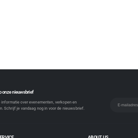
 onze nieuwsbrief
e informatie over evenementen, verkopen en
. Schrijf je vandaag nog in voor de nieuwsbrief.
ERVICE
ABOUT US