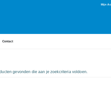
Mijn A
Contact
ucten gevonden die aan je zoekcriteria voldoen.