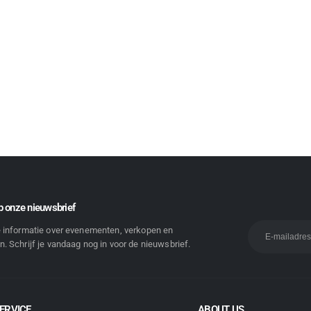
 onze nieuwsbrief
e informatie over evenementen, verkopen en
. Schrijf je vandaag nog in voor de nieuwsbrief.
ERVICE
ABOUT US