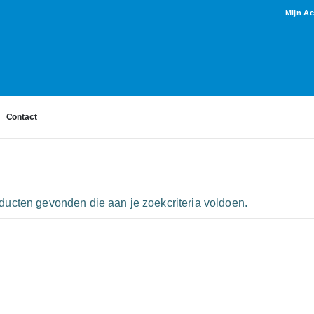
Mijn A
Contact
ucten gevonden die aan je zoekcriteria voldoen.