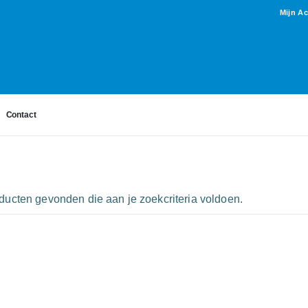
Mijn A
Contact
ucten gevonden die aan je zoekcriteria voldoen.