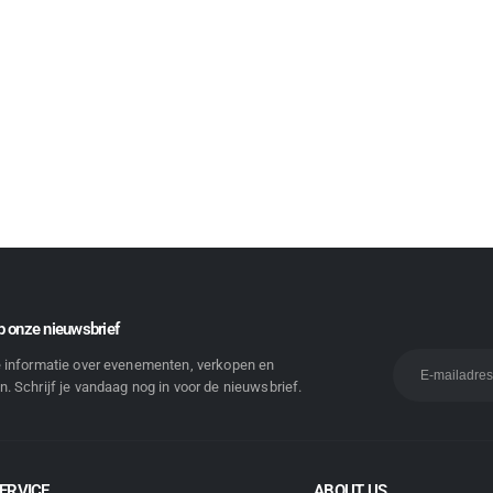
 onze nieuwsbrief
e informatie over evenementen, verkopen en
. Schrijf je vandaag nog in voor de nieuwsbrief.
ERVICE
ABOUT US